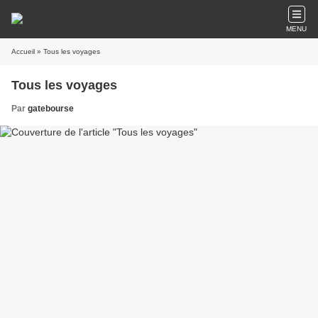
MENU
Accueil
» Tous les voyages
Tous les voyages
Par
gatebourse