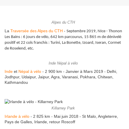
Alpes du CTH
La
Traversée des Alpes du CTH
-
Septembre 2019, NIce - Thonon
Les Bains : 6 jours de vélo, 642 km parcourus, 15 865 m de dénivelé
positif et 22 cols franchis : Turini, La Bonette, Izoard, Iseran, Cormet
de Roselend, etc.
Inde Népal à vélo
Inde
et
Népal à vélo
- 2 900 km - Janvier à Mars 2019 - Delhi,
Jodhpur, Udaipur, Jaipur, Agra, Varanasi, Pokhara, Chitwan,
Kathmandou
Killarney Park
Irlande à vélo
- 2 825 km - Mai juin 2018 - St Malo, Angleterre,
Pays de Galles, Irlande, retour Roscoff