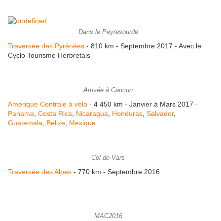
Dans le Peyresourde
Traversée des Pyrénées
- 810 km - Septembre 2017 - Avec le
Cyclo Tourisme Herbretais
Arrivée à Cancun
Amérique Centrale à vélo
- 4 450 km - Janvier à Mars 2017 -
Panama
,
Costa Rica
,
Nicaragua
,
Honduras
,
Salvador
,
Guatemala
,
Belize
,
Mexique
Col de Vars
Traversée des Alpes
- 770 km - Septembre 2016
MAC2016