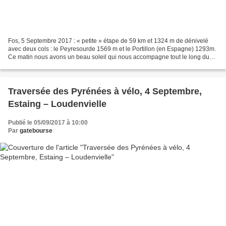
Fos, 5 Septembre 2017 : « petite » étape de 59 km et 1324 m de dénivelé
avec deux cols : le Peyresourde 1569 m et le Portillon (en Espagne) 1293m.
Ce matin nous avons un beau soleil qui nous accompagne tout le long du
parcours. On en apprécie d'autant...
Traversée des Pyrénées à vélo, 4 Septembre,
Estaing – Loudenvielle
Publié le 05/09/2017 à 10:00
Par
gatebourse