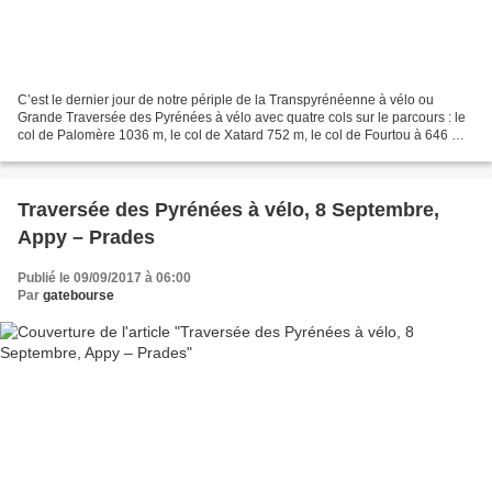
C’est le dernier jour de notre périple de la Transpyrénéenne à vélo ou
Grande Traversée des Pyrénées à vélo avec quatre cols sur le parcours : le
col de Palomère 1036 m, le col de Xatard 752 m, le col de Fourtou à 646 m
et le col de Llauro à 380m. Bref,...
Traversée des Pyrénées à vélo, 8 Septembre,
Appy – Prades
Publié le 09/09/2017 à 06:00
Par
gatebourse