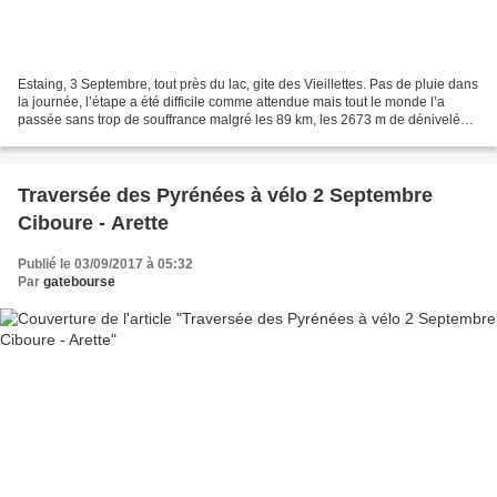
Estaing, 3 Septembre, tout près du lac, gite des Vieillettes. Pas de pluie dans
la journée, l’étape a été difficile comme attendue mais tout le monde l’a
passée sans trop de souffrance malgré les 89 km, les 2673 m de dénivelé
positifs et les 4 cols :...
Traversée des Pyrénées à vélo 2 Septembre
Ciboure - Arette
Publié le 03/09/2017 à 05:32
Par
gatebourse