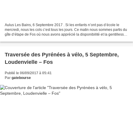
Aulus Les Bains, 6 Septembre 2017 . Si les enfants n’ont pas d’école le
mercredi, nous les cols c’est tous les jours. Ce matin nous sommes partis du
gîte d’étape de Fos où nous avons apprécié la disponibilité et la gentillesse
de Jean-Pierre le responsable...
Traversée des Pyrénées à vélo, 5 Septembre,
Loudenvielle – Fos
Publié le 06/09/2017 à 05:41
Par
gatebourse