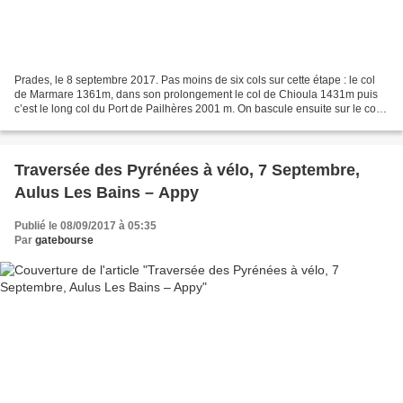
Prades, le 8 septembre 2017. Pas moins de six cols sur cette étape : le col
de Marmare 1361m, dans son prolongement le col de Chioula 1431m puis
c’est le long col du Port de Pailhères 2001 m. On bascule ensuite sur le col
des Moulis 1099m suivi du col...
Traversée des Pyrénées à vélo, 7 Septembre,
Aulus Les Bains – Appy
Publié le 08/09/2017 à 05:35
Par
gatebourse