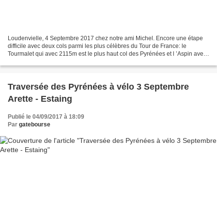
Loudenvielle, 4 Septembre 2017 chez notre ami Michel. Encore une étape
difficile avec deux cols parmi les plus célèbres du Tour de France: le
Tourmalet qui avec 2115m est le plus haut col des Pyrénées et l ’Aspin avec
1489 m. Au final c’est avec 105 km...
Traversée des Pyrénées à vélo 3 Septembre
Arette - Estaing
Publié le 04/09/2017 à 18:09
Par
gatebourse