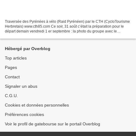
Traversée des Pyrénées à vélo (Raid Pyrénéen) par le CTH (CycloTourisme
Herbretais) www.cth85.com Ce soir, 31 août c’était la préparation pour le
départ demain vendredi 1 er septembre : la photo du groupe avec le
journaliste de Ouest-France et le chargement...
Hébergé par Overblog
Top articles
Pages
Contact
Signaler un abus
C.G.U.
Cookies et données personnelles
Préférences cookies
Voir le profil de gatebourse sur le portail Overblog