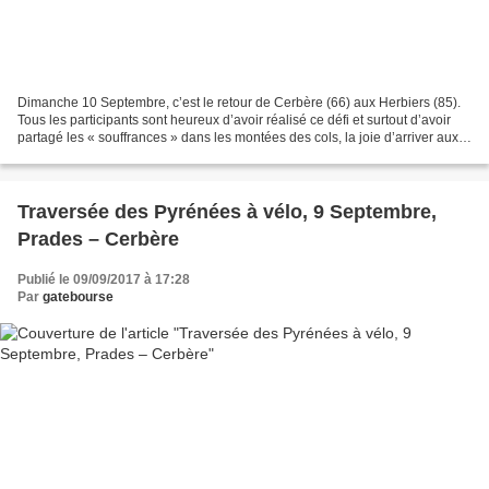
Dimanche 10 Septembre, c’est le retour de Cerbère (66) aux Herbiers (85).
Tous les participants sont heureux d’avoir réalisé ce défi et surtout d’avoir
partagé les « souffrances » dans les montées des cols, la joie d’arriver aux
sommets et le plaisir...
Traversée des Pyrénées à vélo, 9 Septembre,
Prades – Cerbère
Publié le 09/09/2017 à 17:28
Par
gatebourse