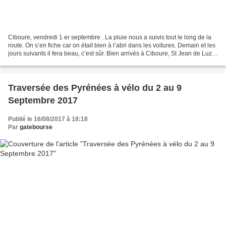
Ciboure, vendredi 1 er septembre . La pluie nous a suivis tout le long de la
route. On s’en fiche car on était bien à l’abri dans les voitures. Demain et les
jours suivants il fera beau, c’est sûr. Bien arrivés à Ciboure, St Jean de Luz
c’est sur l’autre...
Traversée des Pyrénées à vélo du 2 au 9
Septembre 2017
Publié le 16/08/2017 à 18:18
Par
gatebourse